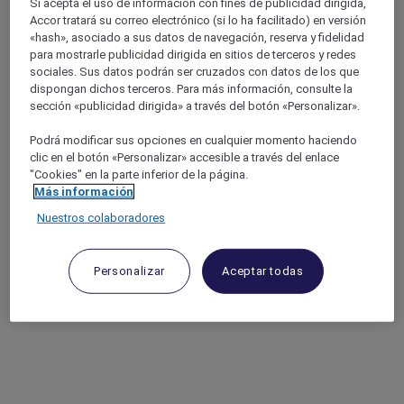
Si acepta el uso de información con fines de publicidad dirigida,
Accor tratará su correo electrónico (si lo ha facilitado) en versión
«hash», asociado a sus datos de navegación, reserva y fidelidad
para mostrarle publicidad dirigida en sitios de terceros y redes
sociales. Sus datos podrán ser cruzados con datos de los que
dispongan dichos terceros. Para más información, consulte la
sección «publicidad dirigida» a través del botón «Personalizar».
Podrá modificar sus opciones en cualquier momento haciendo
clic en el botón «Personalizar» accesible a través del enlace
"Cookies" en la parte inferior de la página.
Más información
Nuestros colaboradores
Personalizar
Aceptar todas