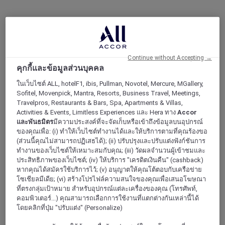
Continue without Accepting →
คุกกี้และข้อมูลส่วนบุคคล
ในเว็บไซต์ ALL, hotelF1, ibis, Pullman, Novotel, Mercure, MGallery,
Sofitel, Movenpick, Mantra, Resorts, Business Travel, Meetings,
Travelpros, Restaurants & Bars, Spa, Apartments & Villas,
Activities & Events, Limitless Experiences และ Hera ทาง
Accor
และพันธมิตร
มีความประสงค์ที่จะจัดเก็บหรือเข้าถึงข้อมูลบนอุปกรณ์
ของคุณเพื่อ: (i) ทำให้เว็บไซต์ทำงานได้และให้บริการตามที่คุณร้องขอ
(ส่วนนี้คุณไม่สามารถปฏิเสธได้); (ii) ปรับปรุงและปรับแต่งฟังก์ชันการ
ทำงานของเว็บไซต์ให้เหมาะสมกับคุณ; (iii) วัดผลจำนวนผู้เข้าชมและ
ประสิทธิภาพของเว็บไซต์; (iv) ให้บริการ "เครดิตเงินคืน" (cashback)
หากคุณได้สมัครใช้บริการไว้; (v) อนุญาตให้คุณโต้ตอบกับเครือข่าย
โซเชียลมีเดีย; (vi) สร้างโปรไฟล์ความสนใจของคุณเพื่อเสนอโฆษณา
ที่ตรงกลุ่มเป้าหมาย สำหรับอุปกรณ์แต่ละเครื่องของคุณ (โทรศัพท์,
คอมพิวเตอร์...) คุณสามารถเลือกการใช้งานที่แตกต่างกันเหล่านี้ได้
โดยคลิกที่ปุ่ม "ปรับแต่ง" (Personalize)