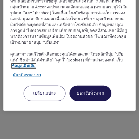
หากคุณยอมรับการใช้ข้อมูลเพื่อวัตถุประสงค์ในการโฆษณาที่ตรง
กลุ่มเป้าหมาย Accor จะประมวลผลอีเมลของคุณ (หากคุณระบุไว้) ใน
รูปแบบ "แฮช" (hashed) โดยเชื่อมโยงกับข้อมูลการท่องเว็บ การจอง
และข้อมูลสมาชิกของคุณ เพื่อแสดงโฆษณาที่ตรงกลุ่มเป้าหมายบน
เว็บไซต์ของบุคคลที่สามและเครือข่ายโซเชียลมีเดีย ข้อมูลของคุณ
อาจถูกนำไปตรวจสอบเปรียบเทียบกับข้อมูลที่บุคคลที่สามเหล่านี้มีอยู่
หากต้องการทราบข้อมูลเพิ่มเติม โปรดอ่านหัวข้อ "โฆษณาที่ตรงกลุ่ม
เป้าหมาย" ผ่านปุ่ม "ปรับแต่ง"
คุณสามารถแก้ไขตัวเลือกของคุณได้ตลอดเวลาโดยคลิกที่ปุ่ม "ปรับ
แต่ง" ซึ่งเข้าถึงได้ผ่านลิงก์ "คุกกี้" (Cookies) ที่ด้านล่างของหน้าเว็บ
ข้อมูลเพิ่มเติม
พันธมิตรของเรา
เปลี่ยนแปลง
ยอมรับทั้งหมด