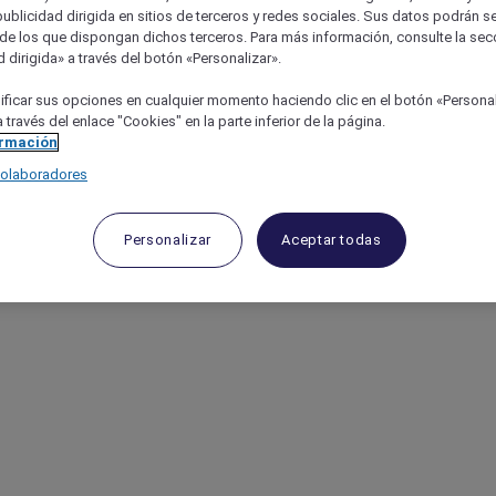
publicidad dirigida en sitios de terceros y redes sociales. Sus datos podrán 
de los que dispongan dichos terceros. Para más información, consulte la sec
 dirigida» a través del botón «Personalizar».
ficar sus opciones en cualquier momento haciendo clic en el botón «Personal
 través del enlace "Cookies" en la parte inferior de la página.
ormación
colaboradores
Personalizar
Aceptar todas